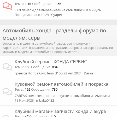
Темы
1.1K
Сообщения
11.5K
ГКЛ панели для выравнивания стен плюсы и минусы
Понедельник в 10:29
Суарес
Автомобиль хонда - разделы форума по
моделям, серв
форумы по моделям автомобилей, здесь вся информатия,
характеристики, описания, и инструкции, вопросы рассортированы по
маркам и моделям автомобилей вопросы ответы
Клубный сервис - ХОНДА СЕРВИС
Темы
150
Сообщения
884
Греется Honda Civic ferio d15b
22 Авг 2024
Darya
Кузовной ремонт автомобилей и покраска
Темы
192
Сообщения
730
CARFAX поможет ли при покупке автомобиля из Америки
18 Ноя 2023
mbaka0432
Клубный магазин запчасти хонда и акура
Темы
47
Сообщения
110