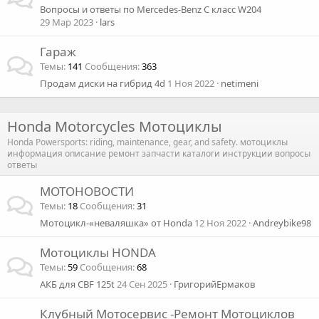
Вопросы и ответы по Mercedes-Benz C класс W204
29 Мар 2023
lars
Гараж
Темы
141
Сообщения
363
Продам диски на гибрид 4d
1 Ноя 2022
netimeni
Honda Motorcycles Мотоциклы
Honda Powersports: riding, maintenance, gear, and safety. мотоциклы
информация описание ремонт запчасти каталоги инструкции вопросы
ответы
МОТОНОВОСТИ
Темы
18
Сообщения
31
Мотоцикл-«неваляшка» от Honda
12 Ноя 2022
Andreybike98
Мотоциклы HONDA
Темы
59
Сообщения
68
АКБ для CBF 125t
24 Сен 2025
ГригорийЕрмаков
Клубный Мотосервис -Ремонт Мотоциклов