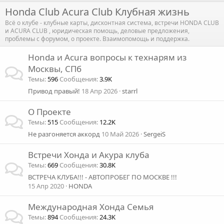
Honda Club Acura Club Клубная жизнь
Всё о клубе - клубные карты, дисконтная система, встречи HONDA CLUB
и ACURA CLUB , юридическая помощь, деловые предложения,
проблемы с форумом, о проекте. Взаимопомощь и поддержка.
Honda и Acura вопросы к технарям из
Москвы, СПб
Темы
596
Сообщения
3.9K
Привод правый!
18 Апр 2026
starrl
О Проекте
Темы
515
Сообщения
12.2K
Не разгоняется аккорд
10 Май 2026
SergeiS
Встречи Хонда и Акура клуба
Темы
669
Сообщения
30.8K
ВСТРЕЧА КЛУБА!!! - АВТОПРОБЕГ ПО МОСКВЕ !!!
15 Апр 2020
HONDA
Международная Хонда Семья
Темы
894
Сообщения
24.3K