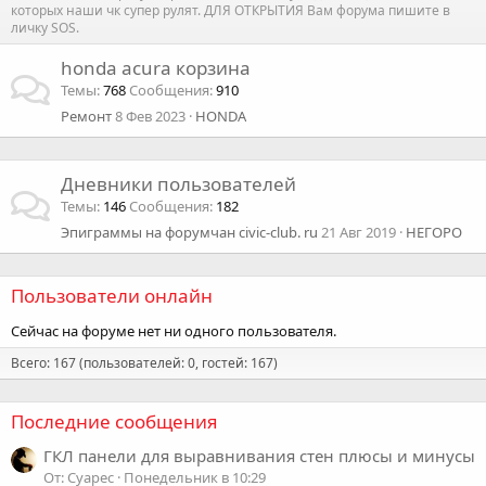
которых наши чк супер рулят. ДЛЯ ОТКРЫТИЯ Вам форума пишите в
личку SOS.
honda acura корзина
Темы
768
Сообщения
910
Ремонт
8 Фев 2023
HONDA
Дневники пользователей
Темы
146
Сообщения
182
Эпиграммы на форумчан civic-club. ru
21 Авг 2019
НЕГОРО
Пользователи онлайн
Сейчас на форуме нет ни одного пользователя.
Всего: 167 (пользователей: 0, гостей: 167)
Последние сообщения
ГКЛ панели для выравнивания стен плюсы и минусы
От: Суарес
Понедельник в 10:29