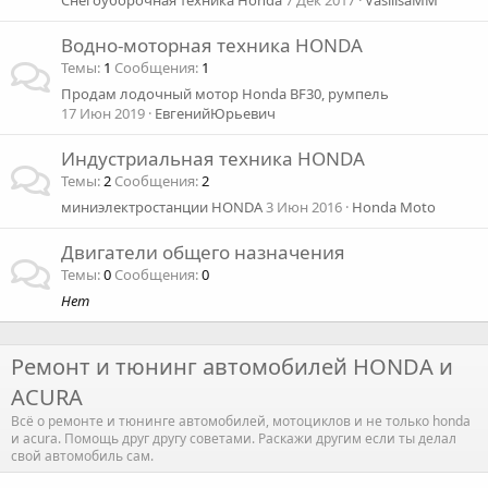
Снегоуборочная техника Honda
7 Дек 2017
VasilisaMM
Водно-моторная техника HONDA
Темы
1
Сообщения
1
Продам лодочный мотор Honda BF30, румпель
17 Июн 2019
ЕвгенийЮрьевич
Индустриальная техника HONDA
Темы
2
Сообщения
2
миниэлектростанции HONDA
3 Июн 2016
Honda Moto
Двигатели общего назначения
Темы
0
Сообщения
0
Нет
Ремонт и тюнинг автомобилей HONDA и
ACURA
Всё о ремонте и тюнинге автомобилей, мотоциклов и не только honda
и acura. Помощь друг другу советами. Раскажи другим если ты делал
свой автомобиль сам.