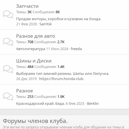
Запчасти
Темы
3K
Сообщения
8K
Продам моторы, коробки и кузовню на Хонда.
21 Фев 2026
SanYok
Разное для авто
Темы
708
Сообщения
2.7K
Автолитература
11 Июн 2024
freeda
Шины и Диски
Темы
484
Сообщения
1.4K
Выбираем тип зимней резины. Шипы или Липучка.
26 Дек 2019
https://forum.honda-club.
Разное
Темы
253
Сообщения
1.9K
Краснодарский край. Беда.
6 Фев 2025
Berklin
Форумы членов клуба.
Эти ветки по запросу открываем членам клуба для общения на темы в