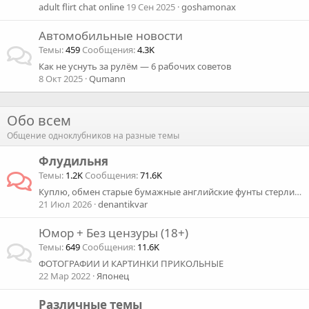
adult flirt chat online
19 Сен 2025
goshamonax
Автомобильные новости
Темы
459
Сообщения
4.3K
Как не уснуть за рулём — 6 рабочих советов
8 Окт 2025
Qumann
Обо всем
Общение одноклубников на разные темы
Флудильня
Темы
1.2K
Сообщения
71.6K
Куплю, обмен старые бумажные английские фунты стерлингов и др
21 Июл 2026
denantikvar
Юмор + Без цензуры (18+)
Темы
649
Сообщения
11.6K
ФОТОГРАФИИ И КАРТИНКИ ПРИКОЛЬНЫЕ
22 Мар 2022
Японец
Различные темы