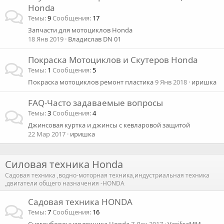
Honda
Темы
9
Сообщения
17
Запчасти для мотоциклов Honda
18 Янв 2019
Владислав DN 01
Покраска Мотоциклов и Скутеров Honda
Темы
1
Сообщения
5
Покраска мотоциклов ремонт пластика
9 Янв 2018
иришка
FAQ-Часто задаваемые вопросы
Темы
3
Сообщения
4
Джинсовая куртка и джинсы с кевларовой защитой
22 Мар 2017
иришка
Силовая техника Honda
Садовая техника ,водно-моторная техника,индустриальная техника
,двигатели общего назначения -HONDA
Садовая техника HONDA
Темы
7
Сообщения
16