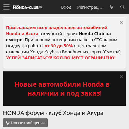
Вход
Регистрация
Приглашаем всех владельцев автомобилей
Honda и Acura
в клубный сервис
Honda Club на
смотре.
При первом посещении нашего СТО дарим
скидку на работы
от 30 до 50%
в центральном
отделении Хонда Клуб на Воробьевых горах (Смотра).
УСПЕЙ ЗАПИСАТЬСЯ! КОЛ-ВО МЕСТ ОГРАНИЧЕНО!
Новые автомобили Honda в
наличии и под заказ!
HONDA форум - клуб Хонда и Акура
Новые сообщения