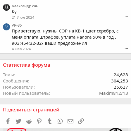
Александр сан
Ку
21 Июл 2024
•••
VR-86
V
Приветствую, нужны СОР на КВ-1 цвет серебро, с
меня оплата штрафов, уплата налога 50% в год ,
903:454;32-32/ ваши предложения
4 Фев 2024
•••
Статистика форума
Темы
24,628
Сообщения
304,253
Пользователи
25,627
Новый пользователь
Maxim812/13
Поделиться страницей
Facebook
Twitter
Reddit
Pinterest
Tumblr
WhatsApp
Электронная почта
Ссылка