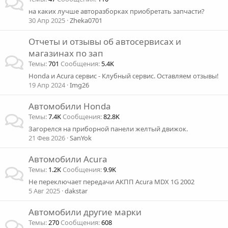
на каких лучше авторазборках приобретать запчасти?
30 Апр 2025
Zheka0701
Отчеты и отзывы об автосервисах и
магазинах по зап
Темы
701
Сообщения
5.4K
Honda и Acura сервис - Клубный сервис. Оставляем отзывы!
19 Апр 2024
Img26
Автомобили Honda
Темы
7.4K
Сообщения
82.8K
Загорелся на приборной панели желтый движок.
21 Фев 2026
SanYok
Автомобили Acura
Темы
1.2K
Сообщения
9.9K
Не переключает передачи АКПП Acura MDX 1G 2002
5 Авг 2025
dakstar
Автомобили другие марки
Темы
270
Сообщения
608