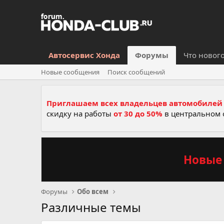
Автосервис Хонда
Форумы
Что новог
Новые сообщения
Поиск сообщений
Приглашаем всех владельцев автомобилей 
скидку на работы
от 30 до 50%
в центральном 
Новые 
Форумы
Обо всем
Различные темы