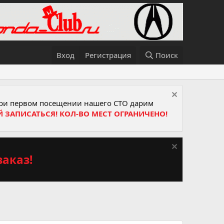
Вход
Регистрация
Поиск
и первом посещении нашего СТО дарим
Й ЗАПИСАТЬСЯ! КОЛ-ВО МЕСТ ОГРАНИЧЕНО!
аказ!