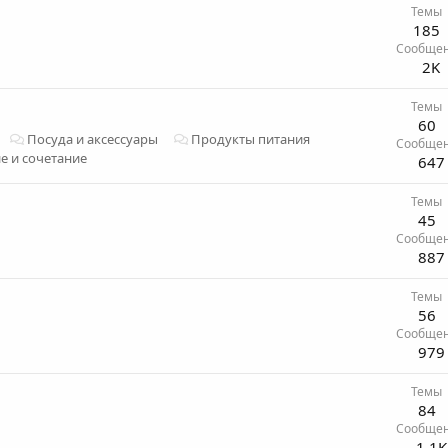
Темы
185
Сообще
2K
Темы
60
Посуда и аксессуары
Продукты питания
Сообще
е и сочетание
647
Темы
45
Сообще
887
Темы
56
Сообще
979
Темы
84
Сообще
1.1K