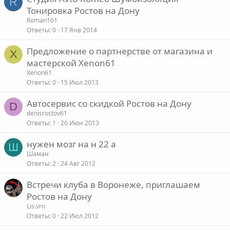
R
Тонировка Ростов на Дону
Roman161
Ответы
0
17 Янв 2014
Предложение о партнерстве от магазина и
X
мастерской Xenon61
Xenon61
Ответы
0
15 Июл 2013
Автосервис со скидкой Ростов на Дону
D
denisrostov61
Ответы
1
26 Июн 2013
нужен мозг на н 22 а
Ш
Шаман
Ответы
2
24 Авг 2012
Встречи клуба в Воронеже, приглашаем
Ростов на Дону
Lis.vrn
Ответы
0
22 Июл 2012