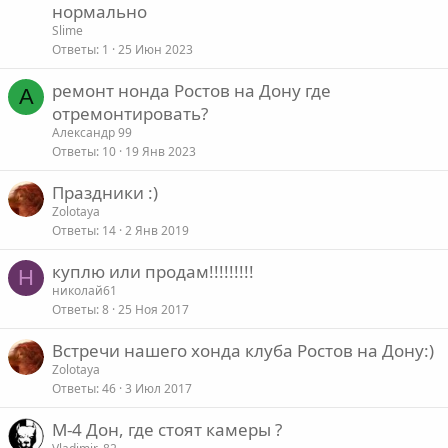
нормально
Slime
Ответы
1
25 Июн 2023
ремонт нонда Ростов на Дону где
А
отремонтировать?
Александр 99
Ответы
10
19 Янв 2023
Праздники :)
Zolotaya
Ответы
14
2 Янв 2019
куплю или продам!!!!!!!!!
Н
николай61
Ответы
8
25 Ноя 2017
Встречи нашего хонда клуба Ростов на Дону:)
Zolotaya
Ответы
46
3 Июл 2017
М-4 Дон, где стоят камеры ?