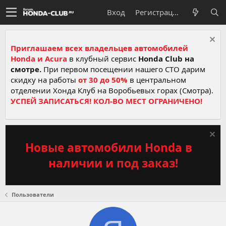
Вход
Регистрация
Приглашаем всех владельцев автомобилей
Honda и Acura
в клубный сервис
Honda Club на
смотре.
При первом посещении нашего СТО дарим
скидку на работы
от 30 до 50%
в центральном
отделении Хонда Клуб на Воробьевых горах (Смотра).
УСПЕЙ ЗАПИСАТЬСЯ! КОЛ-ВО МЕСТ ОГРАНИЧЕНО!
Новые автомобили Honda в
наличии и под заказ!
Пользователи