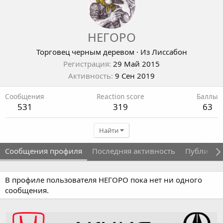
НЕГОРО
Торговец черным деревом
·
Из
Лиссабон
Регистрация
29 Май 2015
Активность
9 Сен 2019
Сообщения
Reaction score
Баллы
531
319
63
Найти
Сообщения профиля
Последняя активность
Публикац
В профиле пользователя НЕГОРО пока нет ни одного
сообщения.