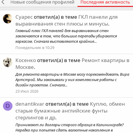
ия
Новые сообщения профилей
Последняя активность
Суарес
ответил(а) в теме
ГКЛ панели для
выравнивания стен плюсы и минусы
.
Главный плюс ГКЛ панелей для выравнивания стен
заключается в том, что большие перепады убираются
каркасом. Сначала выставляются крайние...
Понедельник в 10:29
Косенко
ответил(а) в теме
Ремонт квартиры в
Москве
.
Для ремонта квартиры в Москве могу порекомендовать Вира
Артстрой. Мы заказывали у них комплексные работы с
дизайн проектом. Сначала...
23 Июл 2026
denantikvar
ответил(а) в теме
Куплю, обмен
D
старые бумажные английские фунты
стерлингов и др
.
Принимают ли доллары старого образца в Калининграде?
Нередко при попытке сдать валютные накопления в