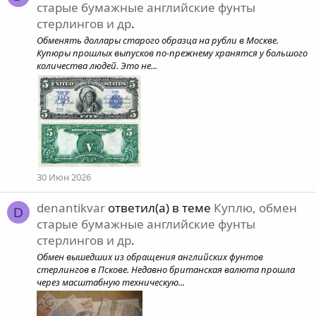
старые бумажные английские фунты
стерлингов и др
.
Обменять доллары старого образца на рубли в Москве.
Купюры прошлых выпусков по-прежнему хранятся у большого
количества людей. Это не...
30 Июн 2026
denantikvar
ответил(а) в теме
Куплю, обмен
D
старые бумажные английские фунты
стерлингов и др
.
Обмен вышедших из обращения английских фунтов
стерлингов в Пскове. Недавно британская валюта прошла
через масштабную техническую...