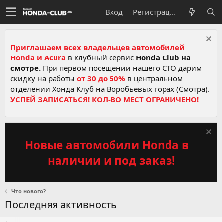
Вход
Регистрация
Приглашаем всех владельцев автомобилей
Honda и Acura
в клубный сервис
Honda Club на
смотре.
При первом посещении нашего СТО дарим
скидку на работы
от 30 до 50%
в центральном
отделении Хонда Клуб на Воробьевых горах (Смотра).
УСПЕЙ ЗАПИСАТЬСЯ! КОЛ-ВО МЕСТ ОГРАНИЧЕНО!
Новые автомобили Honda в
наличии и под заказ!
Что нового?
Последняя активность