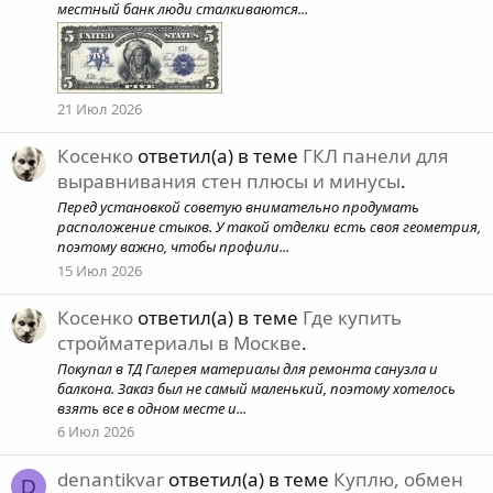
местный банк люди сталкиваются...
21 Июл 2026
Косенко
ответил(а) в теме
ГКЛ панели для
выравнивания стен плюсы и минусы
.
Перед установкой советую внимательно продумать
расположение стыков. У такой отделки есть своя геометрия,
поэтому важно, чтобы профили...
15 Июл 2026
Косенко
ответил(а) в теме
Где купить
стройматериалы в Москве
.
Покупал в ТД Галерея материалы для ремонта санузла и
балкона. Заказ был не самый маленький, поэтому хотелось
взять все в одном месте и...
6 Июл 2026
denantikvar
ответил(а) в теме
Куплю, обмен
D