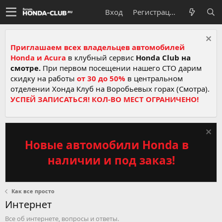
Вход
Регистрация
Приглашаем всех владельцев автомобилей
Honda и Acura
в клубный сервис
Honda Club на
смотре.
При первом посещении нашего СТО дарим
скидку на работы
от 30 до 50%
в центральном
отделении Хонда Клуб на Воробьевых горах (Смотра).
УСПЕЙ ЗАПИСАТЬСЯ! КОЛ-ВО МЕСТ ОГРАНИЧЕНО!
Новые автомобили Honda в
наличии и под заказ!
Как все просто
Интернет
Все об интернете, вопросы и ответы.