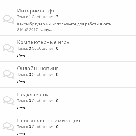
Интернет-софт
Темы
1
Сообщения
3
Какой браузер Вы используете для работы в сети
8 Май 2017
vanyaa
Компьютерные игры
Темы
0
Сообщения
0
Нет
Онлайн-шопинг
Темы
0
Сообщения
0
Нет
Подключение
Темы
0
Сообщения
0
Нет
Поисковая оптимизация
Темы
0
Сообщения
0
Нет