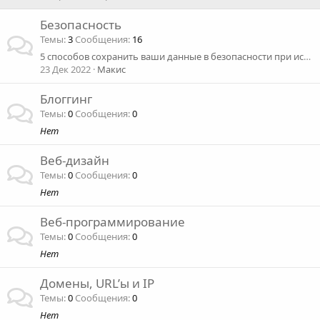
Безопасность
Темы
3
Сообщения
16
5 способов сохранить ваши данные в безопасности при использовании общедоступного Wi-Fi
23 Дек 2022
Макис
Блоггинг
Темы
0
Сообщения
0
Нет
Веб-дизайн
Темы
0
Сообщения
0
Нет
Веб-программирование
Темы
0
Сообщения
0
Нет
Домены, URL’ы и IP
Темы
0
Сообщения
0
Нет