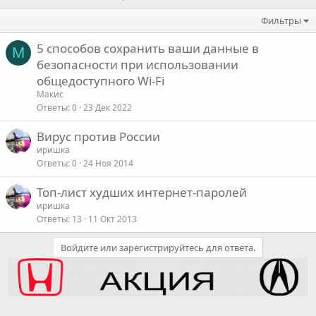
Фильтры
5 способов сохранить ваши данные в
М
безопасности при использовании
общедоступного Wi-Fi
Макис
Ответы
0
23 Дек 2022
Вирус против России
иришка
Ответы
0
24 Ноя 2014
Топ-лист худших интернет-паролей
иришка
Ответы
13
11 Окт 2013
Войдите или зарегистрируйтесь для ответа.