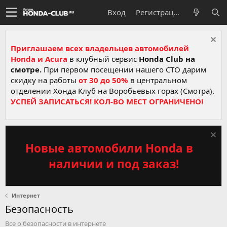
Вход
Регистрация
Приглашаем всех владельцев автомобилей
Honda и Acura
в клубный сервис
Honda Club на
смотре.
При первом посещении нашего СТО дарим
скидку на работы
от 30 до 50%
в центральном
отделении Хонда Клуб на Воробьевых горах (Смотра).
УСПЕЙ ЗАПИСАТЬСЯ! КОЛ-ВО МЕСТ ОГРАНИЧЕНО!
Новые автомобили Honda в
наличии и под заказ!
Интернет
Безопасность
Все о безопасности в интернете