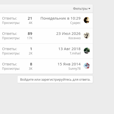
Фильтры
Ответы
21
Понедельник в 10:29
Просмотры
4K
Суарес
Ответы
89
23 Июл 2026
Просмотры
17K
Косенко
Ответы
1
13 Авг 2018
Просмотры
2K
T.mihail
Ответы
8
15 Янв 2014
Просмотры
3K
Sunny78
Войдите или зарегистрируйтесь для ответа.