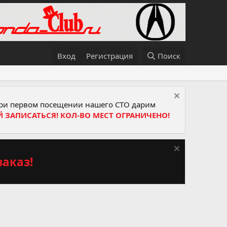
Вход
Регистрация
Поиск
и первом посещении нашего СТО дарим
Й ЗАПИСАТЬСЯ! КОЛ-ВО МЕСТ ОГРАНИЧЕНО!
аказ!