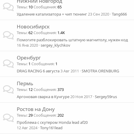
Нижний новгород
Темы
10
Сообщения
65
Удаление катализатора + чип тюнинг
23 Сен 2020
Tang666
Новосибирск
Темы
62
Сообщения
1.4K
Помогите разблокировать штатную магнитолу, нужен код
16 Янв 2020
sergey_klychkov
Оренбург
Темы
1
Сообщения
1
DRAG RACING 6 августа
3 Авг 2011
SMOTRA ORENBURG
Пермь
Темы
12
Сообщения
373
Аргоновая сварка в Кунгуре
20 Ноя 2017
Sergey59rus
Ростов на Дону
Темы
29
Сообщения
202
Проблема с скутером Honda lead af20
12 Авг 2024
Tony161lead