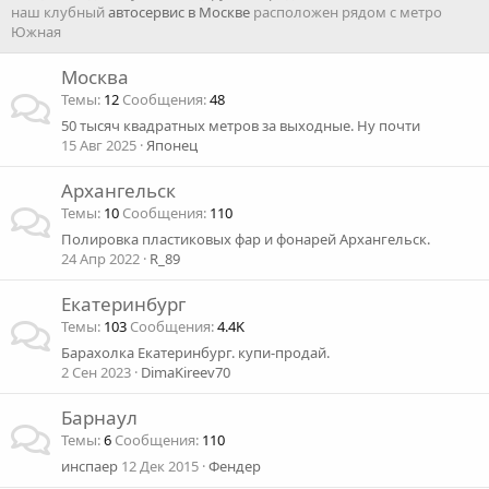
наш клубный
автосервис в Москве
расположен рядом с метро
Южная
Москва
Темы
12
Сообщения
48
50 тысяч квадратных метров за выходные. Ну почти
15 Авг 2025
Японец
Архангельск
Темы
10
Сообщения
110
Полировка пластиковых фар и фонарей Архангельск.
24 Апр 2022
R_89
Екатеринбург
Темы
103
Сообщения
4.4K
Барахолка Екатеринбург. купи-продай.
2 Сен 2023
DimaKireev70
Барнаул
Темы
6
Сообщения
110
инспаер
12 Дек 2015
Фендер