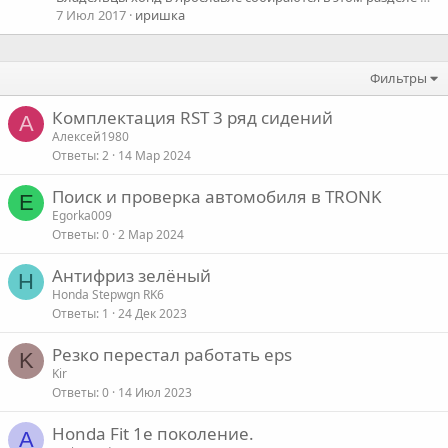
7 Июл 2017
иришка
Фильтры
Комплектация RST 3 ряд сидений
А
Алексей1980
Ответы
2
14 Мар 2024
Поиск и проверка автомобиля в TRONK
E
Egorka009
Ответы
0
2 Мар 2024
Антифриз зелёный
H
Honda Stepwgn RK6
Ответы
1
24 Дек 2023
Резко перестал работать eps
K
Kir
Ответы
0
14 Июл 2023
Honda Fit 1e поколение.
A