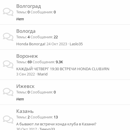
Волгоград
Темы
0
Сообщения
0
Нет
Вологда
Темы
4
Сообщения
22
Honda Вологда!
24 Окт 2023
Laslo35
Воронеж
Темы
69
Сообщения
9.3K
КАЖДЫЙ ЧЕТВЕРГ 19:30 ВСТРЕЧИ HONDA CLUB.VRN
3 Сен 2022
Marid
Ижевск
Темы
0
Сообщения
0
Нет
Казань
Темы
2
Сообщения
13
А бывают ли встречи хонда клуба в Казани?
30 Окт 2017
Тимур33