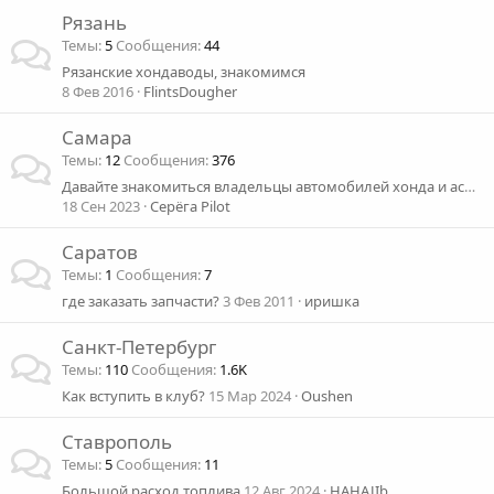
Рязань
Темы
5
Сообщения
44
Рязанские хондаводы, знакомимся
8 Фев 2016
FlintsDougher
Самара
Темы
12
Сообщения
376
Давайте знакомиться владельцы автомобилей хонда и acura в Самаре.
18 Сен 2023
Серёга Pilot
Саратов
Темы
1
Сообщения
7
где заказать запчасти?
3 Фев 2011
иришка
Санкт-Петербург
Темы
110
Сообщения
1.6K
Как вступить в клуб?
15 Мар 2024
Oushen
Ставрополь
Темы
5
Сообщения
11
Большой расход топлива
12 Авг 2024
HAHAJIb