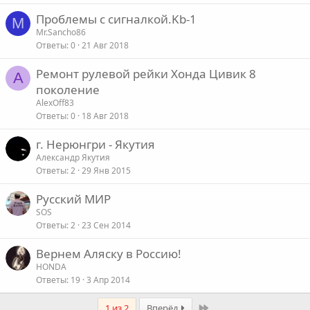
Проблемы с сигналкой.Kb-1
M
Mr.Sancho86
Ответы
0
21 Авг 2018
Ремонт рулевой рейки Хонда Цивик 8
A
поколение
AlexOff83
Ответы
0
18 Авг 2018
г. Нерюнгри - Якутия
Александр Якутия
Ответы
2
29 Янв 2015
Русский МИР
SOS
Ответы
2
23 Сен 2014
Вернем Аляску в Россию!
HONDA
Ответы
19
3 Апр 2014
Last
1 из 2
Вперёд