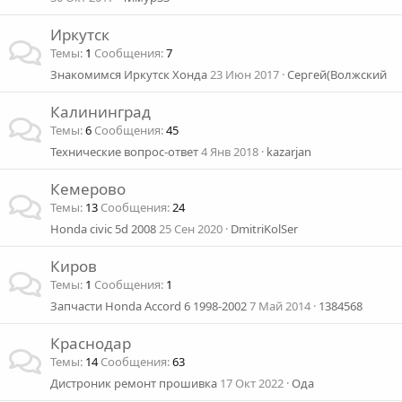
Иркутск
Темы
1
Сообщения
7
Знакомимся Иркутск Хонда
23 Июн 2017
Сергей(Волжский
Калининград
Темы
6
Сообщения
45
Технические вопрос-ответ
4 Янв 2018
kazarjan
Кемерово
Темы
13
Сообщения
24
Honda civic 5d 2008
25 Сен 2020
DmitriKolSer
Киров
Темы
1
Сообщения
1
Запчасти Honda Accord 6 1998-2002
7 Май 2014
1384568
Краснодар
Темы
14
Сообщения
63
Дистроник ремонт прошивка
17 Окт 2022
Ода