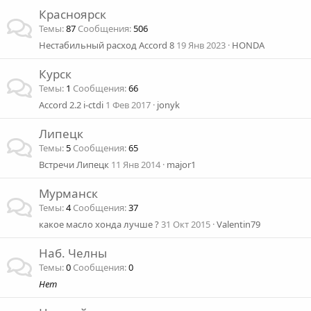
Красноярск
Темы
87
Сообщения
506
Нестабильный расход Accord 8
19 Янв 2023
HONDA
Курск
Темы
1
Сообщения
66
Accord 2.2 i-ctdi
1 Фев 2017
jonyk
Липецк
Темы
5
Сообщения
65
Встречи Липецк
11 Янв 2014
major1
Мурманск
Темы
4
Сообщения
37
какое масло хонда лучше ?
31 Окт 2015
Valentin79
Наб. Челны
Темы
0
Сообщения
0
Нет