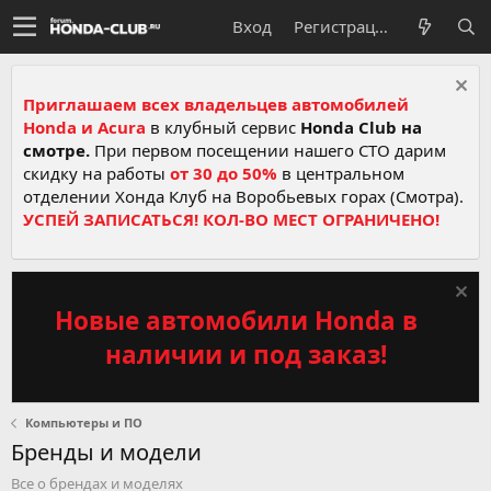
Вход
Регистрация
Приглашаем всех владельцев автомобилей
Honda и Acura
в клубный сервис
Honda Club на
смотре.
При первом посещении нашего СТО дарим
скидку на работы
от 30 до 50%
в центральном
отделении Хонда Клуб на Воробьевых горах (Смотра).
УСПЕЙ ЗАПИСАТЬСЯ! КОЛ-ВО МЕСТ ОГРАНИЧЕНО!
Новые автомобили Honda в
наличии и под заказ!
Компьютеры и ПО
Бренды и модели
Все о брендах и моделях