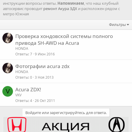
инструкции вопросы ответы.
Напоминаем
, что наш клубный
автосервис проводит
ремонт Акура ЗДХ
и расположен рядом с
метро Южная
Фильтры
Проверка хондовской системы полного
привода SH-AWD на Acura
HONDA
Ответы
7
9 Июн 2016
Фотографии acura zdx
HONDA
Ответы
0
3 Ноя 2013
Acura ZDX!
V
VKV
Ответы
4
26 Окт 2011
Войдите или зарегистрируйтесь для ответа.