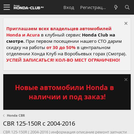
Вход
Регистрация
Приглашаем всех владельцев автомобилей
Honda и Acura
в клубный сервис
Honda Club на
смотре.
При первом посещении нашего СТО дарим
скидку на работы
от 30 до 50%
в центральном
отделении Хонда Клуб на Воробьевых горах (Смотра).
УСПЕЙ ЗАПИСАТЬСЯ! КОЛ-ВО МЕСТ ОГРАНИЧЕНО!
Новые автомобили Honda в
наличии и под заказ!
Honda CBR
CBR 125-150R c 2004-2016
CBR 125-150R ( 2004-2016 ) информация описание ремонт запчасти