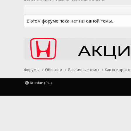
В этом форуме пока нет ни одной темы.
Форумы
Обо всем
Различные темы
Как все прост
Russian (RU)