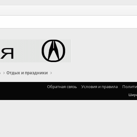
о
Отдых и праздники
Обратная связь
Условия и правила
Полити
Шир