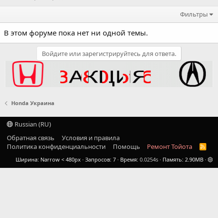
Фильтры
В этом форуме пока нет ни одной темы.
Войдите или зарегистрируйтесь для ответа.
Honda Украина
Russian (RU)
Обратная связь
Условия и правила
Политика конфиденциальности
Помощь
Ремонт Тойота
R
S
Ширина
Запросов
7
Время
0.0254s
Память
2.90MB
S