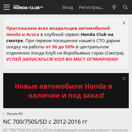
Вход
Регистрация
Приглашаем всех владельцев автомобилей
Honda и Acura
в клубный сервис
Honda Club на
смотре.
При первом посещении нашего СТО дарим
скидку на работы
от 30 до 50%
в центральном
отделении Хонда Клуб на Воробьевых горах (Смотра).
УСПЕЙ ЗАПИСАТЬСЯ! КОЛ-ВО МЕСТ ОГРАНИЧЕНО!
Новые автомобили Honda в
наличии и под заказ!
Honda NC
NC 700/750S/SD c 2012-2016 гг
NC 700/750S/SD (2012-2016) информация описание ремонт запчасти