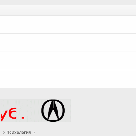
о
Психология