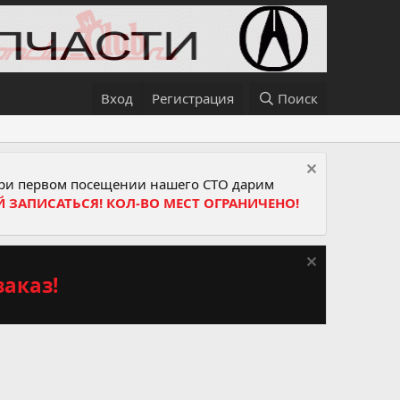
Вход
Регистрация
Поиск
и первом посещении нашего СТО дарим
Й ЗАПИСАТЬСЯ! КОЛ-ВО МЕСТ ОГРАНИЧЕНО!
аказ!