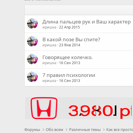
Длина пальцев рук и Ваш характер
иришка
22 Апр 2015
В какой позе Вы спите?
иришка
23 Янв 2014
Говорящее колечко.
иришка
16 Сен 2013
7 правил психологии
иришка
16 Сен 2013
Форумы
Обо всем
Различные темы
Как все прост