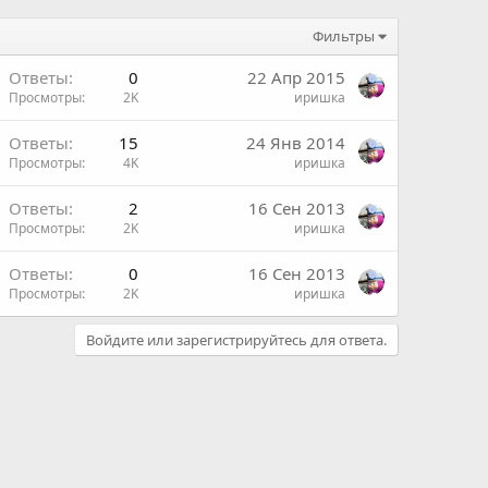
Фильтры
Ответы
0
22 Апр 2015
Просмотры
2K
иришка
Ответы
15
24 Янв 2014
Просмотры
4K
иришка
Ответы
2
16 Сен 2013
Просмотры
2K
иришка
Ответы
0
16 Сен 2013
Просмотры
2K
иришка
Войдите или зарегистрируйтесь для ответа.