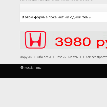
В этом форуме пока нет ни одной темы.
Форумы
Обо всем
Различные темы
Как все прост
Russian (RU)