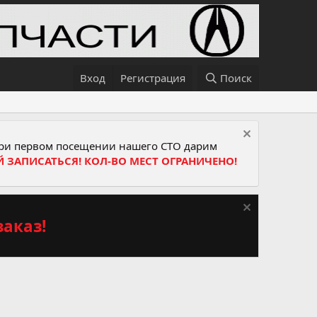
Вход
Регистрация
Поиск
и первом посещении нашего СТО дарим
Й ЗАПИСАТЬСЯ! КОЛ-ВО МЕСТ ОГРАНИЧЕНО!
аказ!