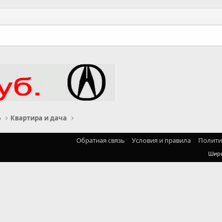
о
Квартира и дача
Обратная связь
Условия и правила
Полити
Шир