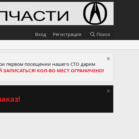
Вход
Регистрация
Поиск
и первом посещении нашего СТО дарим
Й ЗАПИСАТЬСЯ! КОЛ-ВО МЕСТ ОГРАНИЧЕНО!
аказ!