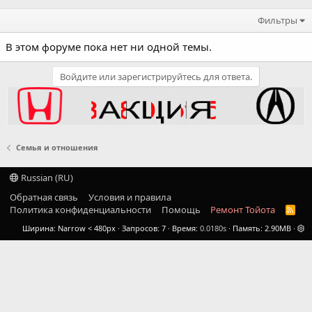
Фильтры
В этом форуме пока нет ни одной темы.
Войдите или зарегистрируйтесь для ответа.
Семья и отношения
Russian (RU)
Обратная связь
Условия и правила
Политика конфиденциальности
Помощь
Ремонт Тойота
R
S
Ширина
Запросов
7
Время
0.0180s
Память
2.90MB
S