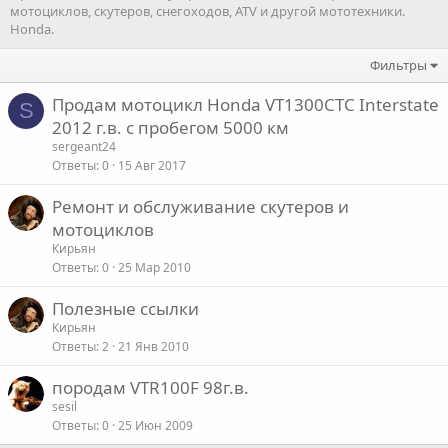
мотоциклов, скутеров, снегоходов, ATV и другой мототехники.
Honda.
Фильтры
Продам мотоцикл Honda VT1300CTC Interstate
S
2012 г.в. с пробегом 5000 км
sergeant24
Ответы
0
15 Авг 2017
Ремонт и обслуживание скутеров и
мотоциклов
Кирьян
Ответы
0
25 Мар 2010
Полезные ссылки
Кирьян
Ответы
2
21 Янв 2010
породам VTR100F 98г.в.
sesil
Ответы
0
25 Июн 2009