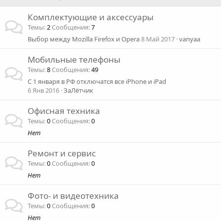
Комплектующие и аксессуары
Темы
2
Сообщения
7
Выбор между Mozilla Firefox и Opera
8 Май 2017
vanyaa
Мобильные телефоны
Темы
8
Сообщения
49
C 1 января в РФ отключатся все iPhone и iPad
6 Янв 2016
ЗаЛётчик
Офисная техника
Темы
0
Сообщения
0
Нет
Ремонт и сервис
Темы
0
Сообщения
0
Нет
Фото- и видеотехника
Темы
0
Сообщения
0
Нет