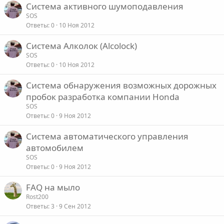
Система активного шумоподавления
SOS
Ответы
0
10 Ноя 2012
Система Алколок (Alcolock)
SOS
Ответы
0
10 Ноя 2012
Система обнаружения возможных дорожных
пробок разработка компании Honda
SOS
Ответы
0
9 Ноя 2012
Система автоматического управления
автомобилем
SOS
Ответы
0
9 Ноя 2012
FAQ на мыло
Rost200
Ответы
3
9 Сен 2012