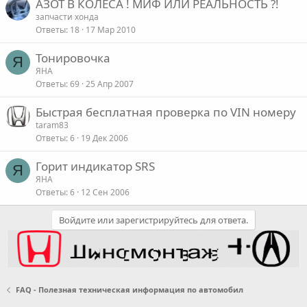
АЗОТ В КОЛЕСА ! МИФ ИЛИ РЕАЛЬНОСТЬ ?!
запчасти хонда
Ответы
18
17 Мар 2010
Тонировочка
Я
ЯНА
Ответы
69
25 Апр 2007
Быстрая бесплатная проверка по VIN номеру
taram83
Ответы
6
19 Дек 2006
Горит индикатор SRS
Я
ЯНА
Ответы
6
12 Сен 2006
Войдите или зарегистрируйтесь для ответа.
FAQ - Полезная техническая информация по автомобил