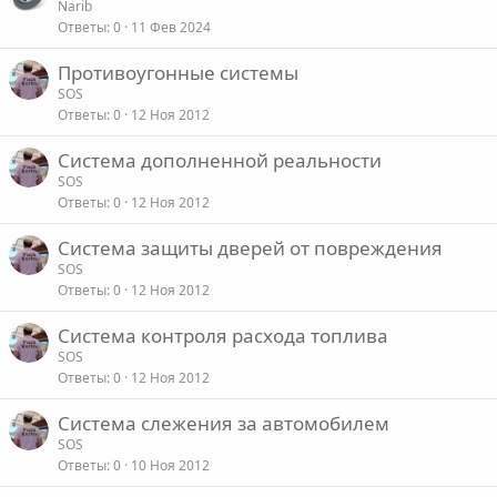
Narib
о
Ответы
0
11 Фев 2024
Противоугонные системы
SOS
Ответы
0
12 Ноя 2012
Система дополненной реальности
SOS
Ответы
0
12 Ноя 2012
Система защиты дверей от повреждения
SOS
Ответы
0
12 Ноя 2012
Система контроля расхода топлива
SOS
Ответы
0
12 Ноя 2012
Система слежения за автомобилем
SOS
Ответы
0
10 Ноя 2012