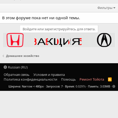
Фильтры
В этом форуме пока нет ни одной темы.
Войдите или зарегистрируйтесь для ответа.
Домашнее хозяйство
Russian (RU)
Обратная связь
Условия и правила
Политика конфиденциальности
Помощь
Ремонт Тойота
R
S
Ширина
Запросов
7
Время
0.0297s
Память
3.03MB
S