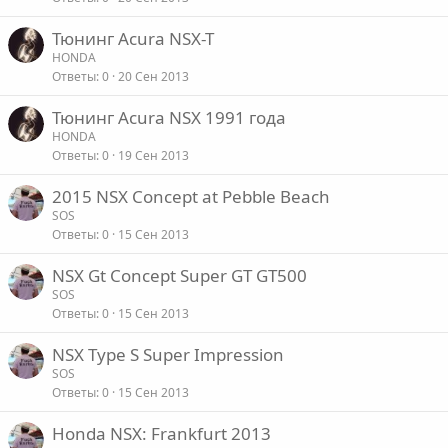
Тюнинг Acura NSX-T
HONDA
Ответы
0
20 Сен 2013
Тюнинг Acura NSX 1991 года
HONDA
Ответы
0
19 Сен 2013
2015 NSX Concept at Pebble Beach
SOS
Ответы
0
15 Сен 2013
NSX Gt Concept Super GT GT500
SOS
Ответы
0
15 Сен 2013
NSX Type S Super Impression
SOS
Ответы
0
15 Сен 2013
Honda NSX: Frankfurt 2013