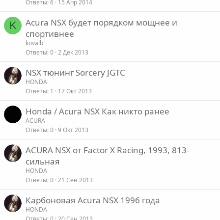
Ответы
6
15 Апр 2014
Acura NSX будет порядком мощнее и
K
спортивнее
kovalb
Ответы
0
2 Дек 2013
NSX тюнинг Sorcery JGTC
HONDA
Ответы
1
17 Окт 2013
Honda / Acura NSX Как никто ранее
ACURA
Ответы
0
9 Окт 2013
ACURA NSX от Factor X Racing, 1993, 813-
сильная
HONDA
Ответы
0
21 Сен 2013
Карбоновая Acura NSX 1996 года
HONDA
Ответы
0
20 Сен 2013