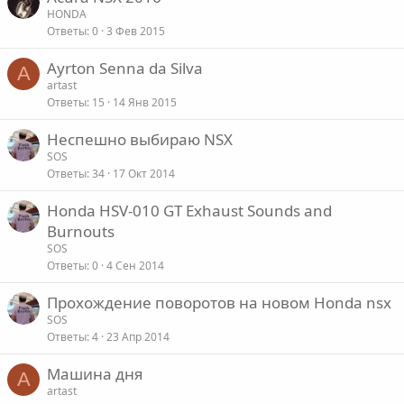
HONDA
Ответы
0
3 Фев 2015
Ayrton Senna da Silva
A
artast
Ответы
15
14 Янв 2015
Неспешно выбираю NSX
SOS
Ответы
34
17 Окт 2014
Honda HSV-010 GT Exhaust Sounds and
Burnouts
SOS
Ответы
0
4 Сен 2014
Прохождение поворотов на новом Honda nsx
SOS
Ответы
4
23 Апр 2014
Машина дня
A
artast