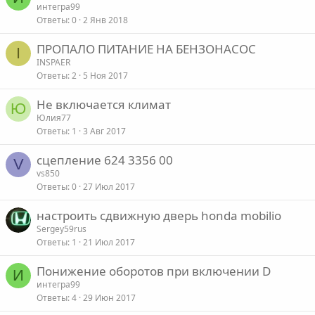
интегра99
Ответы
0
2 Янв 2018
ПРОПАЛО ПИТАНИЕ НА БЕНЗОНАСОС
I
INSPAER
Ответы
2
5 Ноя 2017
Не включается климат
Ю
Юлия77
Ответы
1
3 Авг 2017
сцепление 624 3356 00
V
vs850
Ответы
0
27 Июл 2017
настроить сдвижную дверь honda mobilio
Sergey59rus
Ответы
1
21 Июл 2017
Понижение оборотов при включении D
И
интегра99
Ответы
4
29 Июн 2017