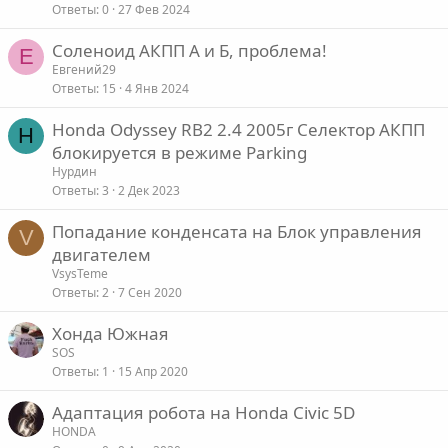
Ответы
0
27 Фев 2024
Соленоид АКПП А и Б, проблема!
Е
Евгений29
Ответы
15
4 Янв 2024
Honda Odyssey RB2 2.4 2005г Селектор АКПП
Н
блокируется в режиме Parking
Нурдин
Ответы
3
2 Дек 2023
Попадание конденсата на Блок управления
V
двигателем
VsysTeme
Ответы
2
7 Сен 2020
Хонда Южная
SOS
Ответы
1
15 Апр 2020
Адаптация робота на Honda Civic 5D
HONDA