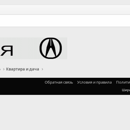
о
Квартира и дача
Обратная связь
Условия и правила
Полити
Шир