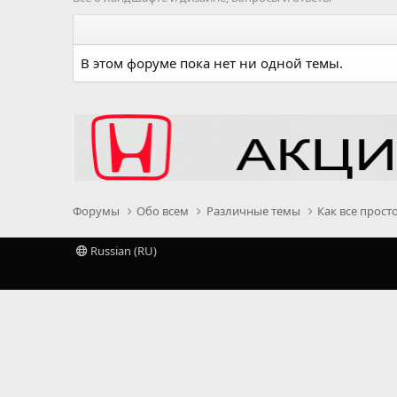
В этом форуме пока нет ни одной темы.
Форумы
Обо всем
Различные темы
Как все прост
Russian (RU)