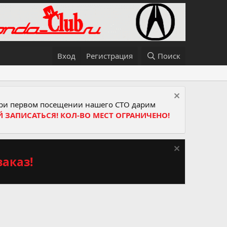
Вход
Регистрация
Поиск
и первом посещении нашего СТО дарим
Й ЗАПИСАТЬСЯ! КОЛ-ВО МЕСТ ОГРАНИЧЕНО!
аказ!