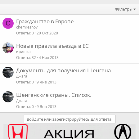
Фильтры
Гражданство в Европе
C
chemreshov
Ответы
0
20 Окт 2020
Новые правила въезда в ЕС
иришка
Ответы
32
4 Ноя 2013
Документы для получения Шенгена.
Джага
Ответы
0
9 Янв 2013
Шенгенские страны. Список.
Джага
Ответы
0
9 Янв 2013
Войдите или зарегистрируйтесь для ответа.