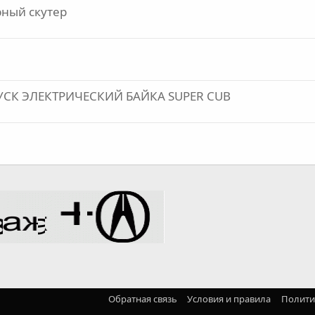
ный скутер
СК ЭЛЕКТРИЧЕСКИЙ БАЙКА SUPER CUB
Обратная связь
Условия и правила
Полити