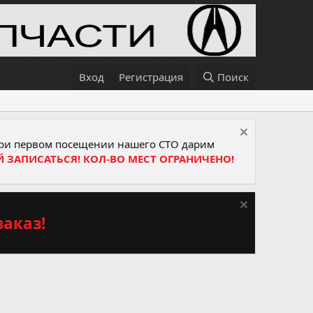
Вход
Регистрация
Поиск
и первом посещении нашего СТО дарим
Й ЗАПИСАТЬСЯ! КОЛ-ВО МЕСТ ОГРАНИЧЕНО!
аказ!