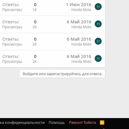
Ответы
0
1 Июн 2016
H
Просмотры
1K
Honda Moto
Ответы
0
6 Май 2016
H
Просмотры
2K
Honda Moto
Ответы
0
6 Май 2016
H
Просмотры
2K
Honda Moto
Ответы
0
6 Май 2016
H
Просмотры
2K
Honda Moto
Войдите или зарегистрируйтесь для ответа.
ка конфиденциальности
Помощь
Ремонт Тойота
R
S