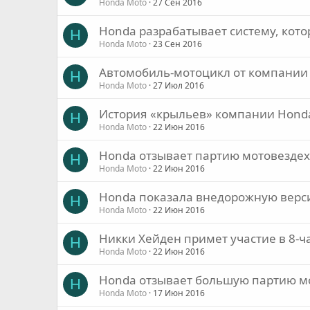
Honda Moto
27 Сен 2016
Honda разрабатывает систему, кото
H
Honda Moto
23 Сен 2016
Автомобиль-мотоцикл от компании
H
Honda Moto
27 Июл 2016
История «крыльев» компании Hond
H
Honda Moto
22 Июн 2016
Honda отзывает партию мотовезде
H
Honda Moto
22 Июн 2016
Honda показала внедорожную верс
H
Honda Moto
22 Июн 2016
Никки Хейден примет участие в 8-ч
H
Honda Moto
22 Июн 2016
Honda отзывает большую партию м
H
Honda Moto
17 Июн 2016