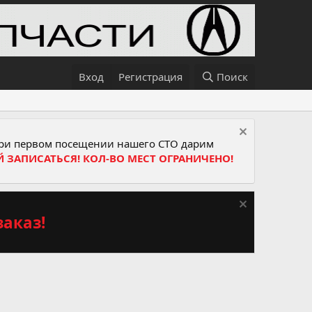
Вход
Регистрация
Поиск
и первом посещении нашего СТО дарим
Й ЗАПИСАТЬСЯ! КОЛ-ВО МЕСТ ОГРАНИЧЕНО!
аказ!