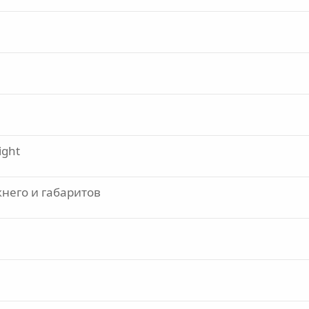
ight
него и габаритов