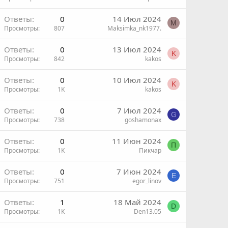
Ответы
0
14 Июл 2024
M
Просмотры
807
Maksimka_nk1977.
Ответы
0
13 Июл 2024
K
Просмотры
842
kakos
Ответы
0
10 Июл 2024
K
Просмотры
1K
kakos
Ответы
0
7 Июл 2024
G
Просмотры
738
goshamonax
Ответы
0
11 Июн 2024
П
Просмотры
1K
Пикчар
Ответы
0
7 Июн 2024
E
Просмотры
751
egor_linov
Ответы
1
18 Май 2024
D
Просмотры
1K
Den13.05