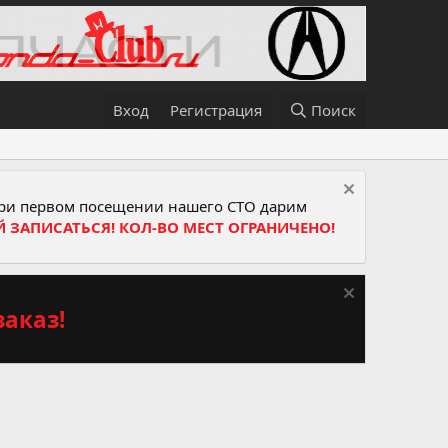
Вход
Регистрация
Поиск
и первом посещении нашего СТО дарим
Й ЗАПИСАТЬСЯ! КОЛ-ВО МЕСТ ОГРАНИЧЕНО!
аказ!