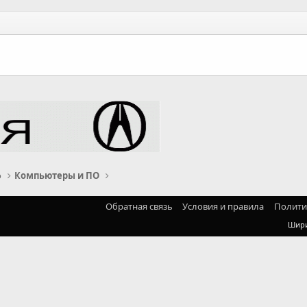
о
Компьютеры и ПО
Обратная связь
Условия и правила
Полити
Шир