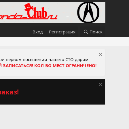
Вход
Регистрация
Поиск
и первом посещении нашего СТО дарим
Й ЗАПИСАТЬСЯ! КОЛ-ВО МЕСТ ОГРАНИЧЕНО!
аказ!