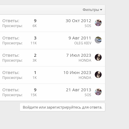
Фильтры
Ответы
9
30 Окт 2012
Просмотры
6K
SOS
Ответы
3
9 Авг 2011
Просмотры
11K
OLEG KIEV
Ответы
2
7 Июл 2023
Просмотры
3K
HONDA
н
Ответы
1
10 Июн 2023
Просмотры
1K
HONDA
н
Ответы
9
21 Авг 2013
Просмотры
15K
SOS
Войдите или зарегистрируйтесь для ответа.