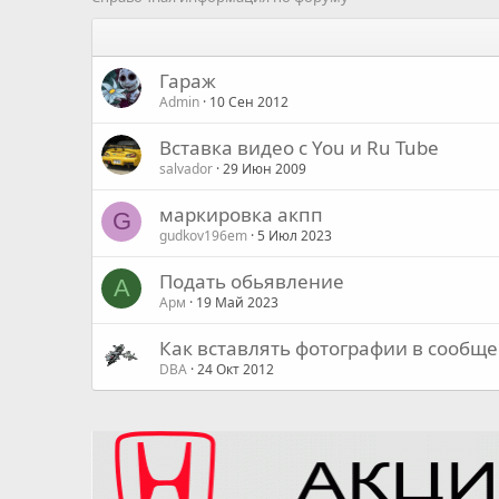
Гараж
Admin
10 Сен 2012
Вставка видео с You и Ru Tube
salvador
29 Июн 2009
маркировка акпп
G
gudkov196em
5 Июл 2023
Подать обьявление
А
Арм
19 Май 2023
Как вставлять фотографии в сообще
DBA
24 Окт 2012