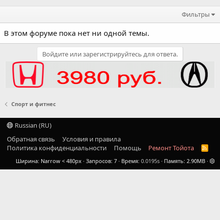
Фильтры
В этом форуме пока нет ни одной темы.
Войдите или зарегистрируйтесь для ответа.
Спорт и фитнес
Russian (RU)
Обратная связь
Условия и правила
Политика конфиденциальности
Помощь
Ремонт Тойота
R
S
Ширина
Запросов
7
Время
0.0195s
Память
2.90MB
S