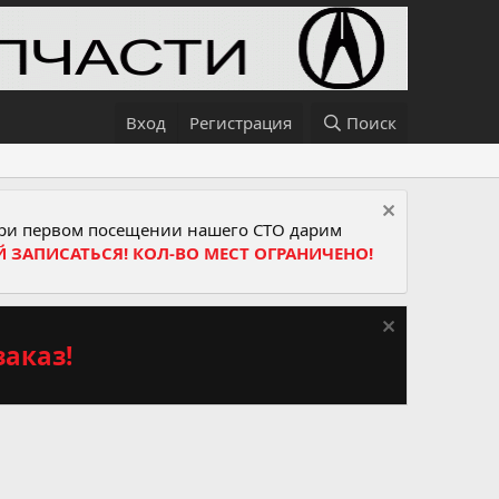
Вход
Регистрация
Поиск
и первом посещении нашего СТО дарим
Й ЗАПИСАТЬСЯ! КОЛ-ВО МЕСТ ОГРАНИЧЕНО!
аказ!