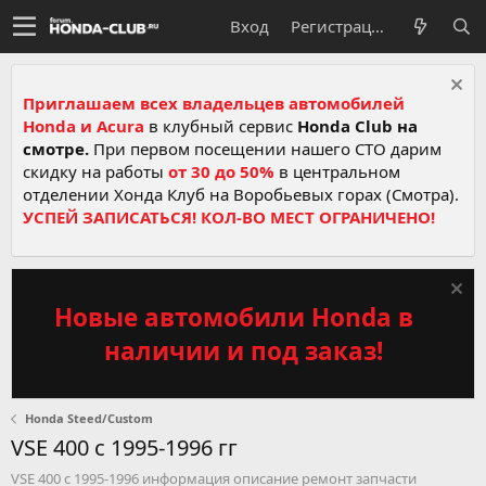
Вход
Регистрация
Приглашаем всех владельцев автомобилей
Honda и Acura
в клубный сервис
Honda Club на
смотре.
При первом посещении нашего СТО дарим
скидку на работы
от 30 до 50%
в центральном
отделении Хонда Клуб на Воробьевых горах (Смотра).
УСПЕЙ ЗАПИСАТЬСЯ! КОЛ-ВО МЕСТ ОГРАНИЧЕНО!
Новые автомобили Honda в
наличии и под заказ!
Honda Steed/Custom
VSE 400 c 1995-1996 гг
VSE 400 c 1995-1996 информация описание ремонт запчасти