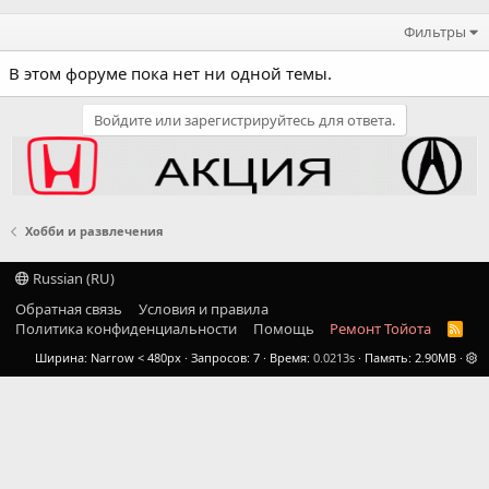
Фильтры
В этом форуме пока нет ни одной темы.
Войдите или зарегистрируйтесь для ответа.
Хобби и развлечения
Russian (RU)
Обратная связь
Условия и правила
Политика конфиденциальности
Помощь
Ремонт Тойота
R
S
Ширина
Запросов
7
Время
0.0213s
Память
2.90MB
S