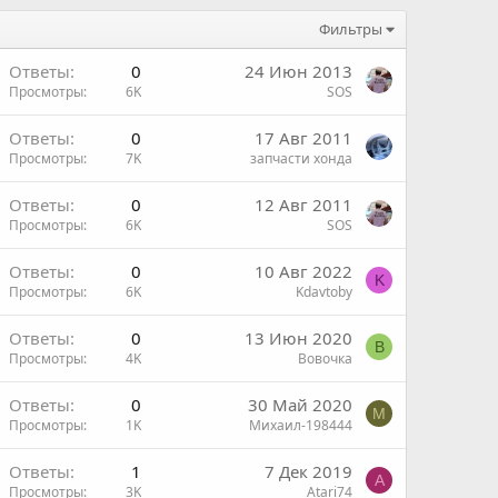
Фильтры
Ответы
0
24 Июн 2013
Просмотры
6K
SOS
Ответы
0
17 Авг 2011
Просмотры
7K
запчасти хонда
Ответы
0
12 Авг 2011
Просмотры
6K
SOS
н
Ответы
0
10 Авг 2022
K
Просмотры
6K
Kdavtoby
н
Ответы
0
13 Июн 2020
В
Просмотры
4K
Вовочка
н
Ответы
0
30 Май 2020
М
Просмотры
1K
Михаил-198444
Ответы
1
7 Дек 2019
A
Просмотры
3K
Atari74