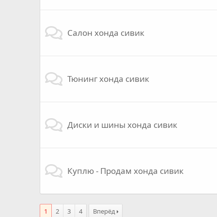
Салон хонда сивик
Тюнинг хонда сивик
Диски и шины хонда сивик
Куплю - Продам хонда сивик
1
2
3
4
Вперёд