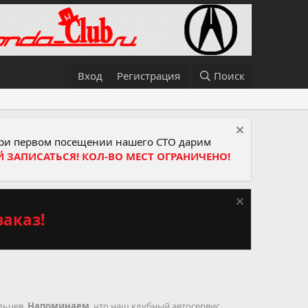
Вход
Регистрация
Поиск
и первом посещении нашего СТО дарим
Й ЗАПИСАТЬСЯ! КОЛ-ВО МЕСТ ОГРАНИЧЕНО!
аказ!
ельцев.
Напоминаем
, что наш клубный автосервис