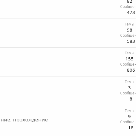
82
Сообще
473
Темы
98
Сообще
583
Темы
155
Сообще
806
Темы
3
Сообще
8
Темы
9
ание, прохождение
Сообще
18