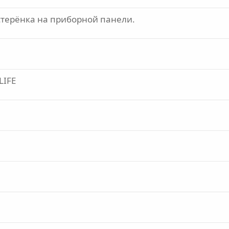
естерёнка на приборной панели.
LIFE