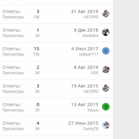
Ответы
3
31 Авг 2019
Просмотры
13K
НЕГОРО
Ответы
1
9 Дек 2018
Просмотры
2K
slonikdva
Ответы
15
4 Июл 2017
К
Просмотры
73K
кайрат111
Ответы
2
8 Авг 2016
Просмотры
2K
SOS
Ответы
3
19 Авг 2015
Просмотры
3K
НЕГОРО
Ответы
0
13 Авг 2015
Y
Просмотры
2K
Ypuuu
Ответы
4
27 Июн 2015
Просмотры
3K
Sunny78