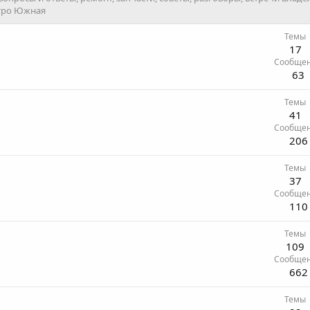
тро Южная
Темы
17
Сообще
63
Темы
41
Сообще
206
Темы
37
Сообще
110
Темы
109
Сообще
662
Темы