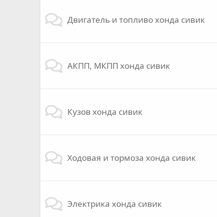
Двигатель и топливо хонда сивик
АКПП, МКПП хонда сивик
Кузов хонда сивик
Ходовая и тормоза хонда сивик
Электрика хонда сивик