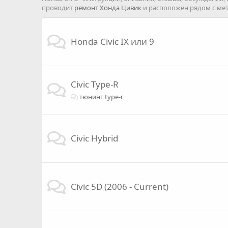
проводит
ремонт Хонда Цивик
и расположен рядом с ме
Honda Civic IX или 9
Civic Type-R
тюнинг type-r
Civic Hybrid
Civic 5D (2006 - Current)