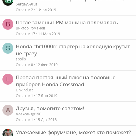
Sergey59rus
Ответы
2
1 Июл 2019
После замены ГРМ машина поломалась
В
Виктор Романов
Ответы
17
11 Мар 2019
Honda cbr1000rr стартер на холодную крутит
S
не сразу
spoilb
Ответы
0
12 Фев 2019
Пропал постоянный плюс на половине
L
приборов Honda Crossroad
Linkindust
Ответы
1
17 Янв 2019
Друзья, помогите советом!
А
Александр190
Ответы
1
15 Дек 2018
Уважаемые форумчане, может кто поможет?