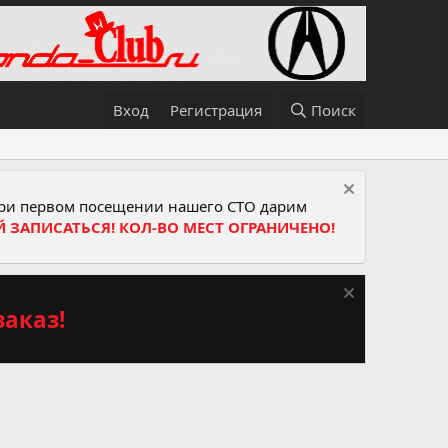
Вход
Регистрация
Поиск
и первом посещении нашего СТО дарим
Й ЗАПИСАТЬСЯ! КОЛ-ВО МЕСТ ОГРАНИЧЕНО!
аказ!