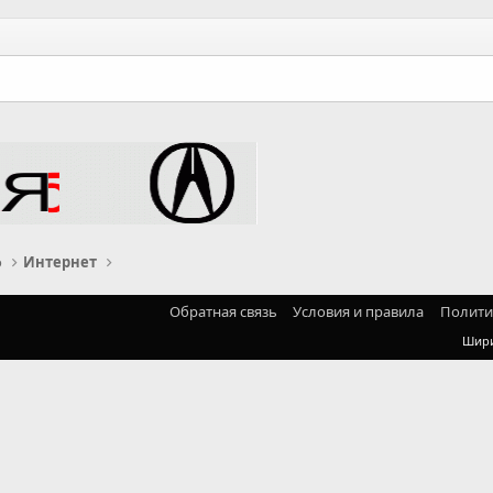
о
Интернет
Обратная связь
Условия и правила
Полити
Шир