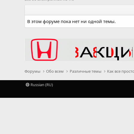
В этом форуме пока нет ни одной темы.
Форумы
Обо всем
Различные темы
Как все прост
Russian (RU)