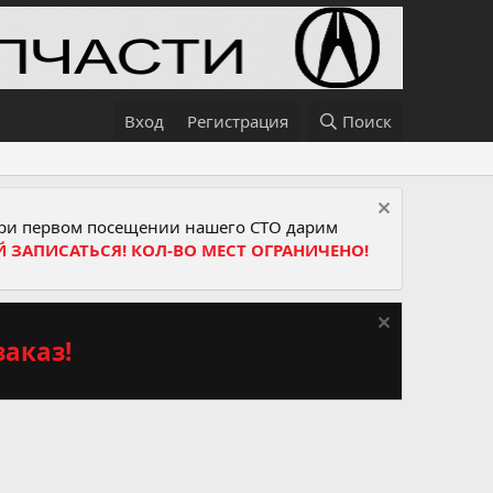
Вход
Регистрация
Поиск
и первом посещении нашего СТО дарим
Й ЗАПИСАТЬСЯ! КОЛ-ВО МЕСТ ОГРАНИЧЕНО!
аказ!