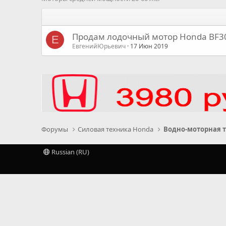
Продам лодочный мотор Honda BF3
Е
ЕвгенийЮрьевич
17 Июн 2019
Форумы
Силовая техника Honda
Водно-моторная 
Russian (RU)