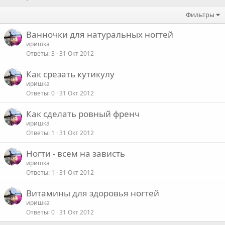
Фильтры
Ванночки для натуральных ногтей
иришка
Ответы
3
31 Окт 2012
Как срезать кутикулу
иришка
Ответы
0
31 Окт 2012
Как сделать ровный френч
иришка
Ответы
1
31 Окт 2012
Ногти - всем на зависть
иришка
Ответы
1
31 Окт 2012
Витамины для здоровья ногтей
иришка
Ответы
0
31 Окт 2012