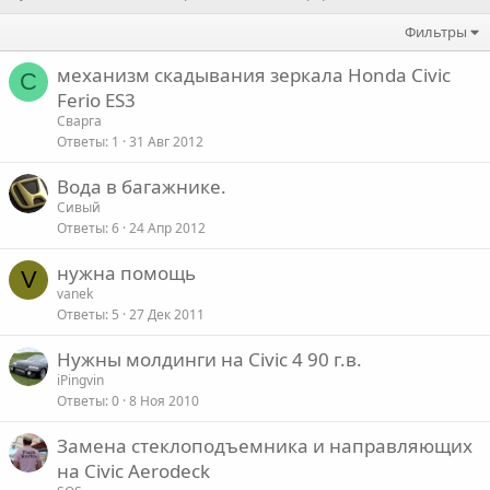
Фильтры
механизм скадывания зеркала Honda Civic
С
Ferio ES3
Сварга
Ответы
1
31 Авг 2012
Вода в багажнике.
Сивый
Ответы
6
24 Апр 2012
нужна помощь
V
vanek
Ответы
5
27 Дек 2011
Нужны молдинги на Civic 4 90 г.в.
iPingvin
Ответы
0
8 Ноя 2010
Замена стеклоподъемника и направляющих
на Civic Aerodeck