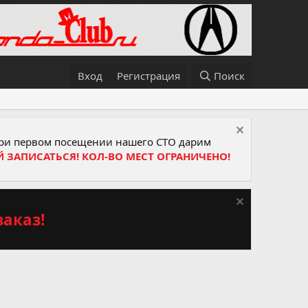
Вход
Регистрация
Поиск
и первом посещении нашего СТО дарим
Й ЗАПИСАТЬСЯ! КОЛ-ВО МЕСТ ОГРАНИЧЕНО!
аказ!