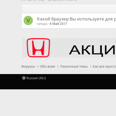
Какой браузер Вы используете для 
V
vanyaa
8 Май 2017
Форумы
Обо всем
Различные темы
Как все прост
Russian (RU)