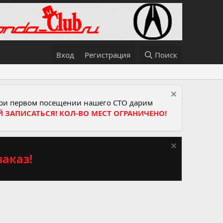
Вход
Регистрация
Поиск
и первом посещении нашего СТО дарим
Й ЗАПИСАТЬСЯ! КОЛ-ВО МЕСТ ОГРАНИЧЕНО!
аказ!