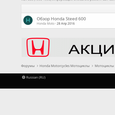
Обзор Honda Steed 600
H
Honda Moto
28 Апр 2016
Форумы
Honda Motorcycles Мотоциклы
Мотоциклы
Russian (RU)