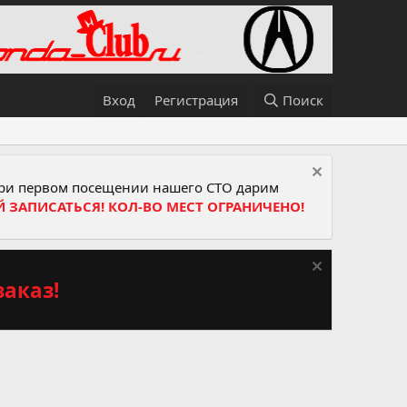
Вход
Регистрация
Поиск
и первом посещении нашего СТО дарим
Й ЗАПИСАТЬСЯ! КОЛ-ВО МЕСТ ОГРАНИЧЕНО!
аказ!