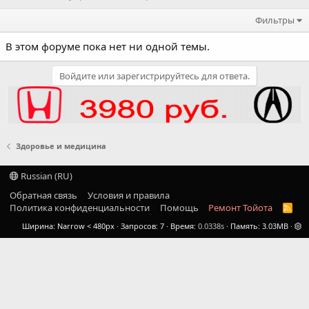
Фильтры
В этом форуме пока нет ни одной темы.
Войдите или зарегистрируйтесь для ответа.
Здоровье и медицина
Russian (RU)
Обратная связь
Условия и правила
Политика конфиденциальности
Помощь
Ремонт Тойота
R
S
Ширина
Запросов
7
Время
0.0338s
Память
3.03MB
S