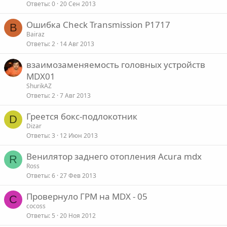
Ответы
0
20 Сен 2013
Ошибка Check Transmission P1717
B
Bairaz
Ответы
2
14 Авг 2013
взаимозаменяемость головных устройств
MDX01
ShurikAZ
Ответы
2
7 Авг 2013
Греется бокс-подлокотник
D
Dizar
Ответы
3
12 Июн 2013
Венилятор заднего отопления Acura mdx
R
Ross
Ответы
6
27 Фев 2013
Провернуло ГРМ на MDX - 05
C
cocoss
Ответы
5
20 Ноя 2012