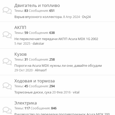
Двигатель и топливо
Темы
83
Сообщения
651
Взрыв впускного коллектора.
8 Апр 2024
Dvj24
АКПП
Темы
59
Сообщения
638
Не переключает передачи АКПП Acura MDX 1G 2002
5 Авг 2025
dakstar
Кузов
Темы
31
Сообщения
258
Пороги на Acura MDX нужны ли они, давайте обсудим
29 Окт 2020
Almasrf
Ходовая и тормоза
Темы
45
Сообщения
294
Тормозные диски, сука
20 Фев 2016
vital
Электрика
Темы
117
Сообщения
846
Руководство по переделке противотуманок Acura MDX 2004-2006