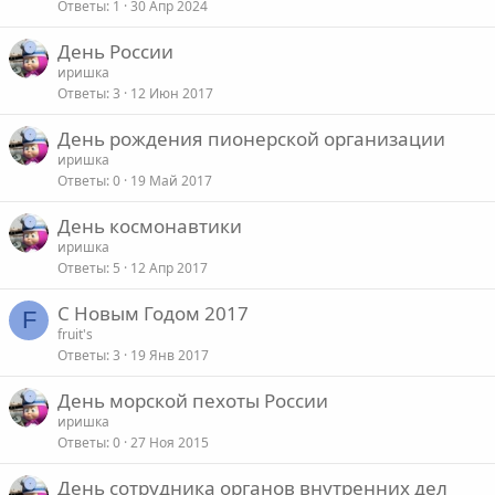
Ответы
1
30 Апр 2024
День России
иришка
Ответы
3
12 Июн 2017
День рождения пионерской организации
иришка
Ответы
0
19 Май 2017
День космонавтики
иришка
Ответы
5
12 Апр 2017
С Новым Годом 2017
F
fruit's
Ответы
3
19 Янв 2017
День морской пехоты России
иришка
Ответы
0
27 Ноя 2015
День сотрудника органов внутренних дел