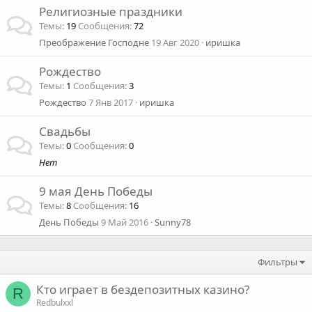
Религиозные праздники
Темы
19
Сообщения
72
Преображение Господне
19 Авг 2020
иришка
Рождество
Темы
1
Сообщения
3
Рождество
7 Янв 2017
иришка
Свадьбы
Темы
0
Сообщения
0
Нет
9 мая День Победы
Темы
8
Сообщения
16
День Победы
9 Май 2016
Sunny78
Фильтры
Кто играет в бездепозитных казино?
R
Redbulxxl