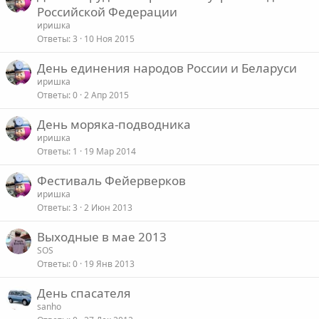
Российской Федерации
иришка
Ответы
3
10 Ноя 2015
День единения народов России и Беларуси
иришка
Ответы
0
2 Апр 2015
День моряка-подводника
иришка
Ответы
1
19 Мар 2014
Фестиваль Фейерверков
иришка
Ответы
3
2 Июн 2013
Выходные в мае 2013
SOS
Ответы
0
19 Янв 2013
День спасателя
sanho