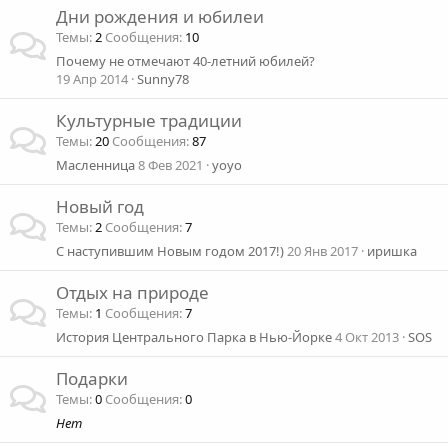
Дни рождения и юбилеи
Темы
2
Сообщения
10
Почему не отмечают 40-летний юбилей?
19 Апр 2014
Sunny78
Культурные традиции
Темы
20
Сообщения
87
Масленница
8 Фев 2021
yoyo
Новый год
Темы
2
Сообщения
7
С наступившим Новым годом 2017!)
20 Янв 2017
иришка
Отдых на природе
Темы
1
Сообщения
7
История Центрального Парка в Нью-Йорке
4 Окт 2013
SOS
Подарки
Темы
0
Сообщения
0
Нет