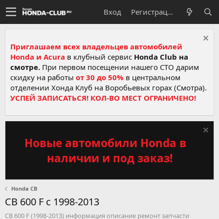
Вход
Регистрация
Приглашаем всех владельцев автомобилей
Honda и Acura
в клубный сервис
Honda Club на
смотре.
При первом посещении нашего СТО дарим
скидку на работы
от 30 до 50%
в центральном
отделении Хонда Клуб на Воробьевых горах (Смотра).
УСПЕЙ ЗАПИСАТЬСЯ! КОЛ-ВО МЕСТ ОГРАНИЧЕНО!
Новые автомобили Honda в
наличии и под заказ!
Honda CB
CB 600 F c 1998-2013
CB 600 F (1998-2013) информация описание ремонт запчасти