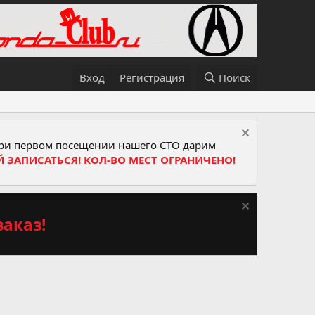
Вход
Регистрация
Поиск
и первом посещении нашего СТО дарим
Й ЗАПИСАТЬСЯ! КОЛ-ВО МЕСТ ОГРАНИЧЕНО!
аказ!