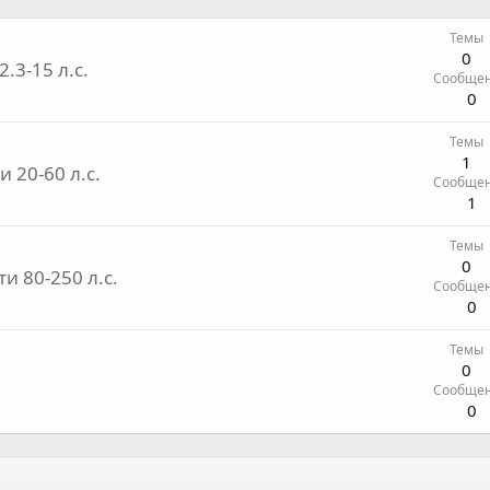
Темы
0
3-15 л.с.
Сообще
0
Темы
1
20-60 л.с.
Сообще
1
Темы
0
 80-250 л.с.
Сообще
0
Темы
0
Сообще
0